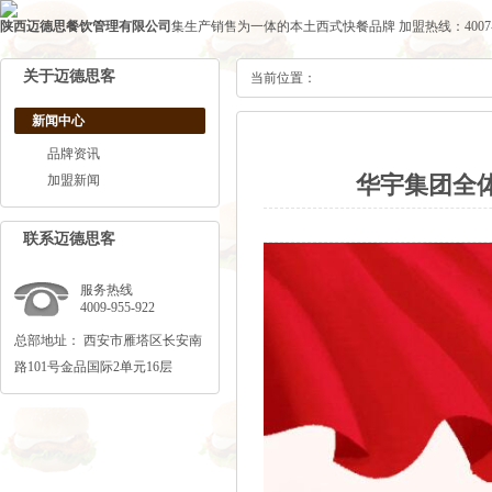
陕西迈德思餐饮管理有限公司
集生产销售为一体的本土西式快餐品牌
加盟热线：4007-1
关于迈德思客
当前位置：
新闻中心
品牌资讯
华宇集团全
加盟新闻
联系迈德思客
服务热线
4009-955-922
总部地址： 西安市雁塔区长安南
路101号金品国际2单元16层