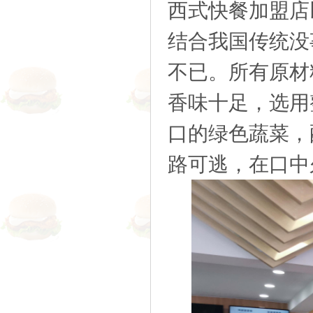
西式快餐加盟店
结合我国传统没
不已。所有原材
香味十足，选用
口的绿色蔬菜，
路可逃，在口中