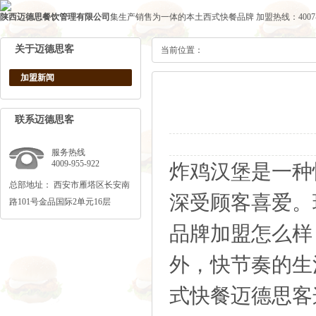
陕西迈德思餐饮管理有限公司
集生产销售为一体的本土西式快餐品牌
加盟热线：4007-1
关于迈德思客
当前位置：
加盟新闻
联系迈德思客
服务热线
4009-955-922
炸鸡汉堡是一种
总部地址： 西安市雁塔区长安南
深受顾客喜爱。
路101号金品国际2单元16层
品牌加盟怎么样
外，快节奏的生
式快餐迈德思客