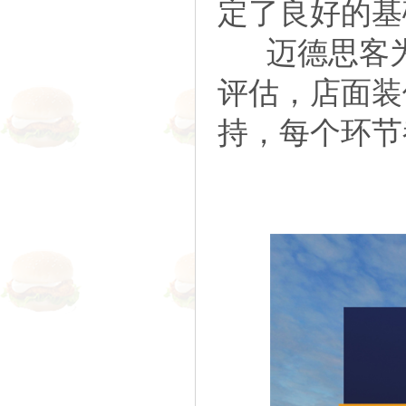
定了良好的基
迈德思客为
评估，店面装
持，每个环