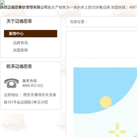
陕西迈德思餐饮管理有限公司
集生产销售为一体的本土西式快餐品牌
加盟热线：4007-1
关于迈德思客
当前位置：
新闻中心
品牌资讯
加盟新闻
联系迈德思客
服务热线
4009-955-922
总部地址： 西安市雁塔区长安南
路101号金品国际2单元16层