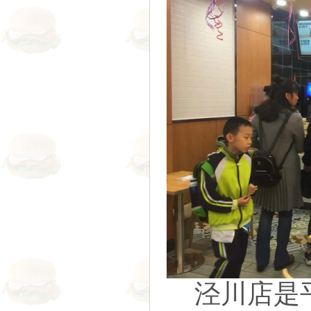
泾川店是平