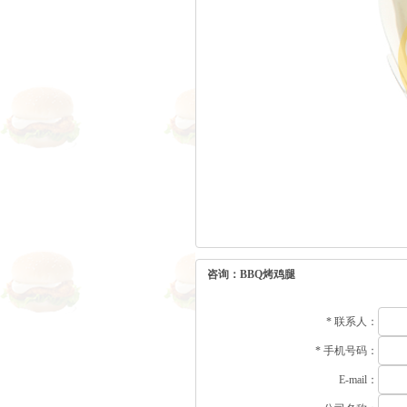
咨询：BBQ烤鸡腿
*
联系人：
*
手机号码：
E-mail：