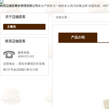
陕西迈德思餐饮管理有限公司
集生产销售为一体的本土西式快餐品牌
加盟热线：4007-1
关于迈德思客
当前位置：
主餐类
产品介绍
联系迈德思客
服务热线
4009-955-922
总部地址： 西安市雁塔区长安南
路101号金品国际2单元16层