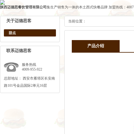
陕西迈德思餐饮管理有限公司
集生产销售为一体的本土西式快餐品牌
加盟热线：4007-1
关于迈德思客
当前位置：
甜点
产品介绍
联系迈德思客
服务热线
4009-955-922
总部地址： 西安市雁塔区长安南
路101号金品国际2单元16层