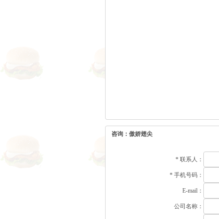
咨询：傲娇翅尖
*
联系人：
*
手机号码：
E-mail：
公司名称：